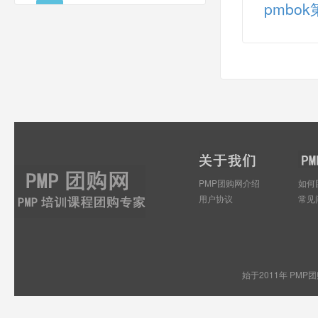
pmbo
PMP团购网介绍
如何
用户协议
常见
始于2011年 PMP团