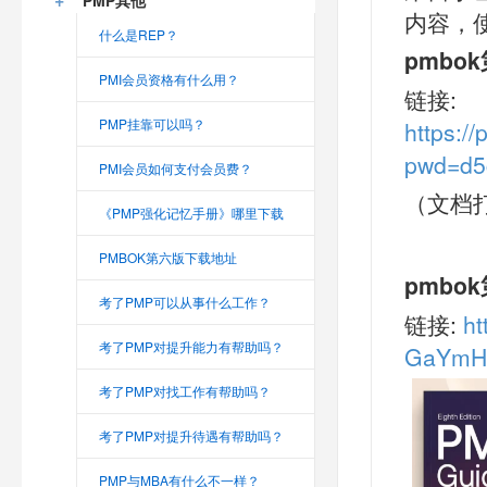
PMP其他
内容，
什么是REP？
pmbo
PMI会员资格有什么用？
链接:
PMP挂靠可以吗？
https:/
pwd=d5
PMI会员如何支付会员费？
（文档打
《PMP强化记忆手册》哪里下载
PMBOK第六版下载地址
pmbo
考了PMP可以从事什么工作？
链接:
ht
考了PMP对提升能力有帮助吗？
GaYmH
考了PMP对找工作有帮助吗？
考了PMP对提升待遇有帮助吗？
PMP与MBA有什么不一样？