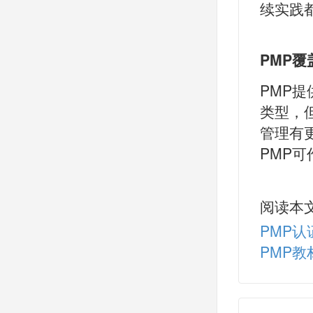
续实践
PMP
PMP
类型，
管理有
PMP
阅读本
PMP
PMP