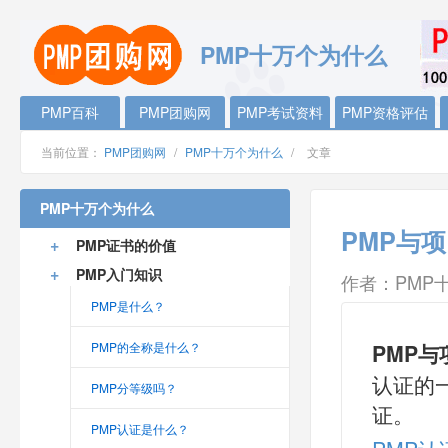
PMP十万个为什么
PMP百科
PMP团购网
PMP考试资料
PMP资格评估
当前位置：
PMP团购网
/
PMP十万个为什么
/
文章
PMP十万个为什么
PMP与
+
PMP证书的价值
+
PMP入门知识
作者：PMP
PMP是什么？
PMP的全称是什么？
PMP与
认证的
PMP分等级吗？
证。
PMP认证是什么？