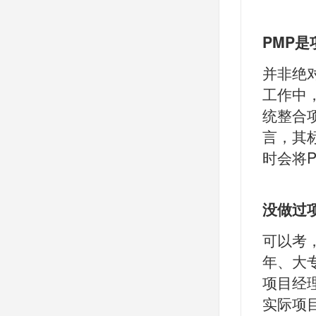
PMP
并非绝
工作中
统整合
言，其
时会将
没做过
可以考
年、大
项目经
实际项