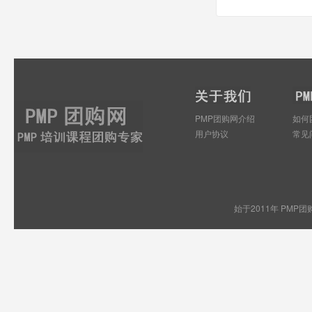
PMP团购网介绍
如何
用户协议
常见
始于2011年 PMP团购