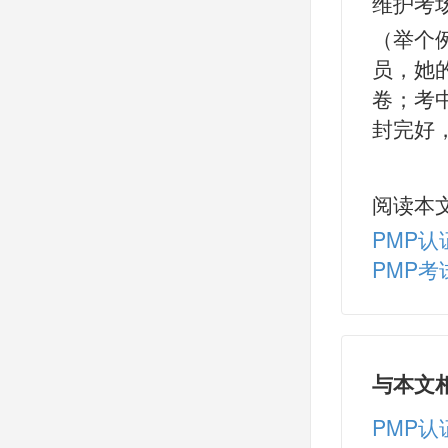
维护考
（举个
员，她
卷；考
封完好
阅读本
PMP
PMP
与本文
PMP