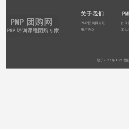
PMP团购网介绍
如何
用户协议
常见
始于2011年 PMP团购