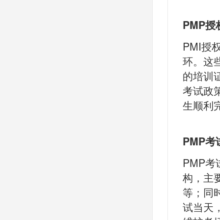
PMP授
PMI授
环。这
的培训证
考试政
生顺利
PMP
PMP
构，主
等；同
试当天