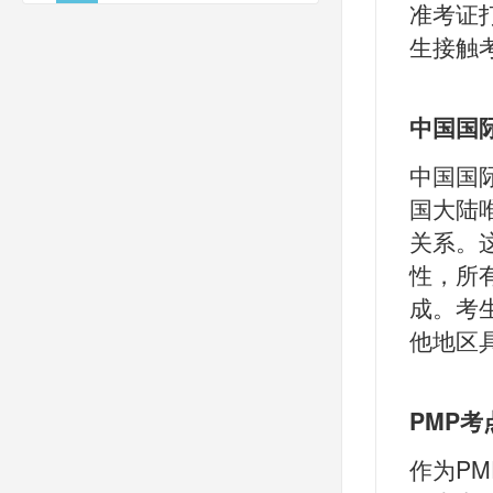
准考证
生接触
中国国
中国国
国大陆
关系。
性，所
成。考
他地区
PMP
作为P