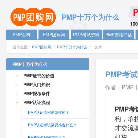
PMP十万个为什么
PMP百科
PMP团购网
PMP考试资料
PMP资格评估
当前位置：
PMP团购网
/
PMP十万个为什么
/
文章
PMP十万个为什么
PMP考
+
PMP证书的价值
+
PMP入门知识
作者：PMP
+
PMP报考条件
+
PMP认证流程
PMP
PMP认证流程是怎样的？
构，承
PMP认证考试需要准备什么？
才交流
机构。
PMP报名时间是哪天？