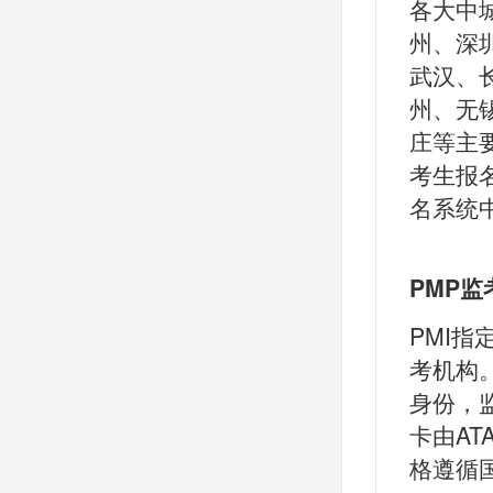
各大中
州、深
武汉、
州、无
庄等主
考生报
名系统
PMP
PMI指
考机构
身份，
卡由A
格遵循