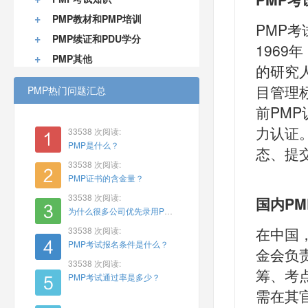
+
PMP教材和PMP培训
PMP考
+
PMP续证和PDU学分
196
+
PMP其他
的研究
目管理
PMP热门问题汇总
前PM
力认证。
33538 次阅读:
PMP是什么？
态、提
33538 次阅读:
PMP证书的含金量？
33538 次阅读:
国内P
为什么很多公司优先录用PMP？
在中国
33538 次阅读:
PMP考试报名条件是什么？
金会负
33538 次阅读:
筹、考
PMP考试通过率是多少？
需在其官