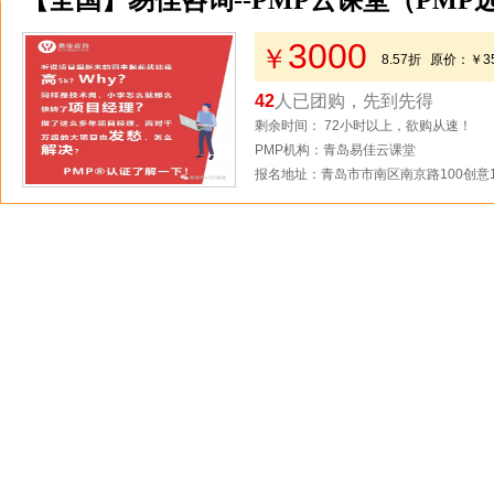
【全国】易佳咨询--PMP云课堂（PMP
3000
￥
8.57折
原价：
￥3
42
人已团购，先到先得
剩余时间： 72小时以上，欲购从速！
PMP机构：青岛易佳云课堂
报名地址：青岛市市南区南京路100创意1